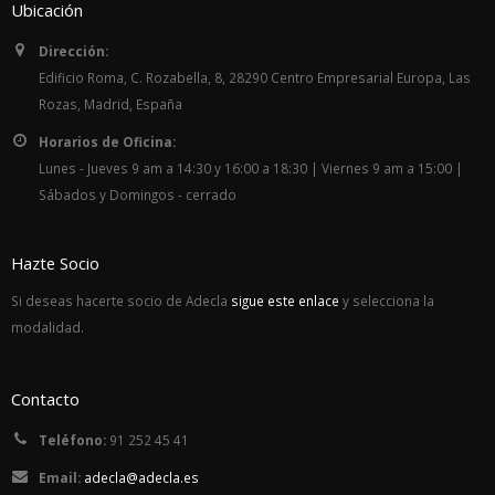
Ubicación
Dirección:
Edificio Roma, C. Rozabella, 8, 28290 Centro Empresarial Europa, Las
Rozas, Madrid, España
Horarios de Oficina:
Lunes - Jueves 9 am a 14:30 y 16:00 a 18:30 | Viernes 9 am a 15:00 |
Sábados y Domingos - cerrado
Hazte Socio
Si deseas hacerte socio de Adecla
sigue este enlace
y selecciona la
modalidad.
Contacto
Teléfono:
91 252 45 41
Email:
adecla@adecla.es