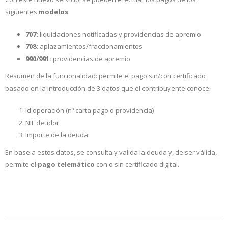
siguientes
modelos
:
707:
liquidaciones notificadas y providencias de apremio
708:
aplazamientos/fraccionamientos
990/991:
providencias de apremio
Resumen de la funcionalidad: permite el pago sin/con certificado
basado en la introducción de 3 datos que el contribuyente conoce:
Id operación (nº carta pago o providencia)
NIF deudor
Importe de la deuda.
En base a estos datos, se consulta y valida la deuda y, de ser válida,
permite el
pago telemático
con o sin certificado digital.