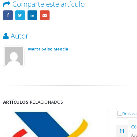
Comparte este artículo
Autor
Marta Salso Mencia
ARTÍCULOS
RELACIONADOS
Cómo presentar la Declaración Renta 2
11
Ayuda para presentar la Declaración de la R