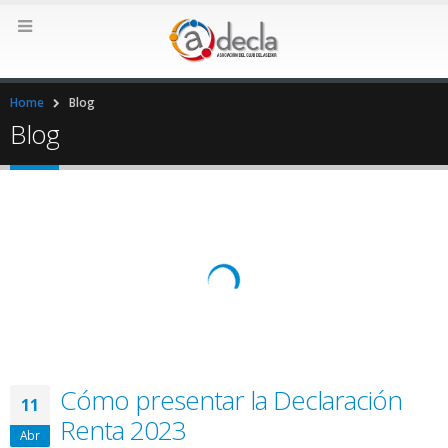
Home
Blog
Blog
Cómo presentar la Declaración
11
Renta 2023
Abr