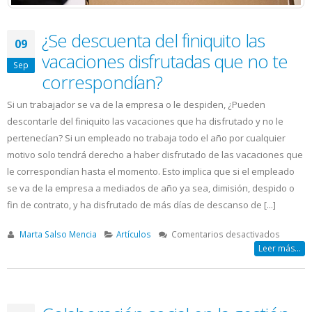
¿Se descuenta del finiquito las
09
vacaciones disfrutadas que no te
Sep
correspondían?
Si un trabajador se va de la empresa o le despiden, ¿Pueden
descontarle del finiquito las vacaciones que ha disfrutado y no le
pertenecían? Si un empleado no trabaja todo el año por cualquier
motivo solo tendrá derecho a haber disfrutado de las vacaciones que
le correspondían hasta el momento. Esto implica que si el empleado
se va de la empresa a mediados de año ya sea, dimisión, despido o
fin de contrato, y ha disfrutado de más días de descanso de [...]
en
Marta Salso Mencia
Artículos
Comentarios desactivados
¿Se
Leer más...
descuen
del
finiquit
las