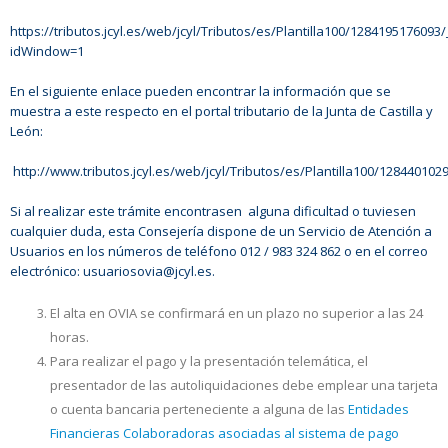
https://tributos.jcyl.es/web/jcyl/Tributos/es/Plantilla100/1284195176093/
idWindow=1
En el siguiente enlace pueden encontrar la información que se
muestra a este respecto en el portal tributario de la Junta de Castilla y
León:
http://www.tributos.jcyl.es/web/jcyl/Tributos/es/Plantilla100/128440102
Si al realizar este trámite encontrasen alguna dificultad o tuviesen
cualquier duda, esta Consejería dispone de un Servicio de Atención a
Usuarios en los números de teléfono 012 / 983 324 862 o en el correo
electrónico:
usuariosovia@jcyl.es
.
El alta en OVIA se confirmará en un plazo no superior a las 24
horas.
Para realizar el pago y la presentación telemática, el
presentador de las autoliquidaciones debe emplear una tarjeta
o cuenta bancaria perteneciente a alguna de las
Entidades
Financieras Colaboradoras asociadas al sistema de pago