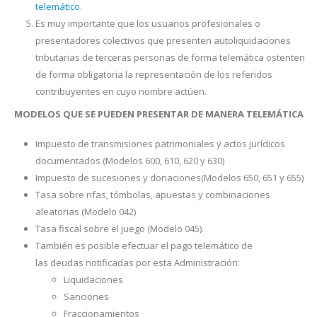
telemático
.
Es muy importante que los usuarios profesionales o
presentadores colectivos que presenten autoliquidaciones
tributarias de terceras personas de forma telemática ostenten
de forma obligatoria la representación de los referidos
contribuyentes en cuyo nombre actúen.
MODELOS QUE SE PUEDEN PRESENTAR DE MANERA TELEMÁTICA
Impuesto de transmisiones patrimoniales y actos jurídicos
documentados (Modelos 600, 610, 620 y 630)
Impuesto de sucesiones y donaciones(Modelos 650, 651 y 655)
Tasa sobre rifas, tómbolas, apuestas y combinaciones
aleatorias (Modelo 042)
Tasa fiscal sobre el juego (Modelo 045).
También es posible efectuar el pago telemático de
las deudas notificadas por esta Administración:
Liquidaciones
Sanciones
Fraccionamientos