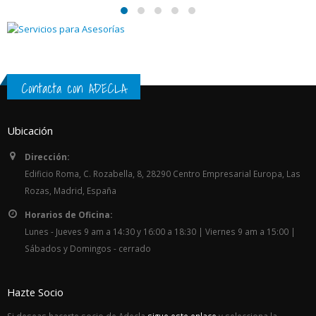
Contacta con ADECLA
Ubicación
Dirección:
Edificio Roma, C. Rozabella, 8, 28290 Centro Empresarial Europa, Las
Rozas, Madrid, España
Horarios de Oficina:
Lunes - Jueves 9 am a 14:30 y 16:00 a 18:30 | Viernes 9 am a 15:00 |
Sábados y Domingos - cerrado
Hazte Socio