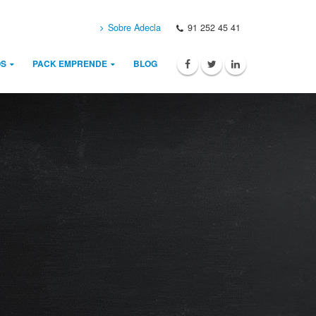
Sobre Adecla
91 252 45 41
NUEVO
OS
PACK EMPRENDE
BLOG