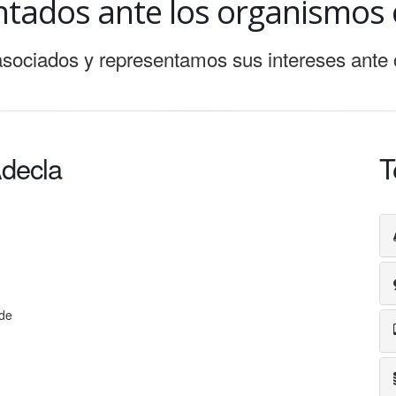
tados ante los organismos o
ociados y representamos sus intereses ante 
Adecla
T
 de