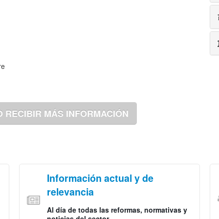
re
O RECIBIR MÁS INFORMACIÓN
Información actual y de
relevancia
Al día de todas las reformas, normativas y
noticias del sector.