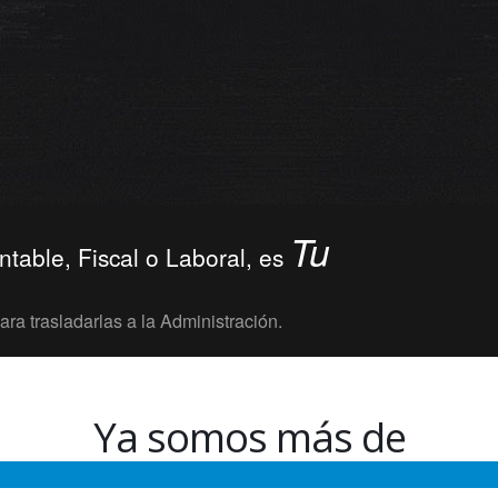
Tu
ntable, Fiscal o Laboral, es
a trasladarlas a la Administración.
Ya somos más de