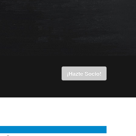
¡Hazte Socio!