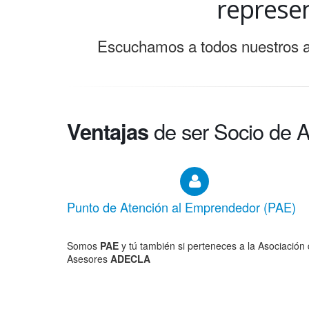
socios
represen
3500
Escuchamos a todos nuestros as
Ventajas
de ser Socio de 
Punto de Atención al Emprendedor (PAE)
Somos
PAE
y tú también si perteneces a la Asociación
Asesores
ADECLA