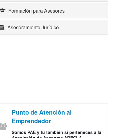
Formación para Asesores
Asesoramiento Jurídico
Punto de Atención al
Emprendedor
Somos
PAE
y tú también si perteneces a la
Asociación de Asesores
ADECLA.