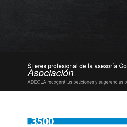
Si eres profesional de la asesoría Co
Asociación
.
ADECLA recogerá tus peticiones y sugerencias par
3500