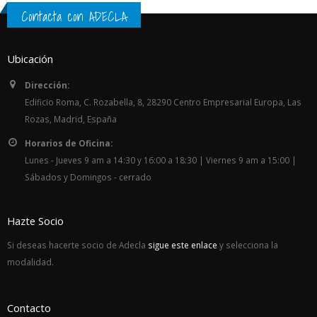
Contacta con ADECLA
Ubicación
Dirección:
Edificio Roma, C. Rozabella, 8, 28290 Centro Empresarial Europa, Las
Rozas, Madrid, España
Horarios de Oficina:
Lunes - Jueves 9 am a 14:30 y 16:00 a 18:30 | Viernes 9 am a 15:00 |
Sábados y Domingos - cerrado
Hazte Socio
Si deseas hacerte socio de Adecla
sigue este enlace
y selecciona la
modalidad.
Contacto