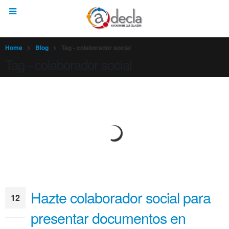
Home
Blog
Tag -
colaborador social
Tag - colaborador social
Hazte colaborador social para
12
presentar documentos en
Dic