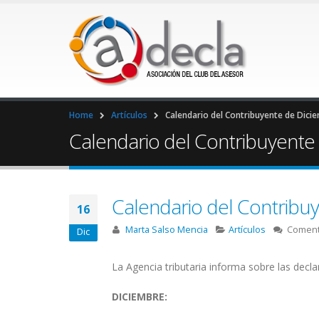
Home
Artículos
Calendario del Contribuyente de Dici
Calendario del Contribuyente
Calendario del Contribu
16
Marta Salso Mencia
Artículos
Coment
Dic
La Agencia tributaria informa sobre las decla
DICIEMBRE: