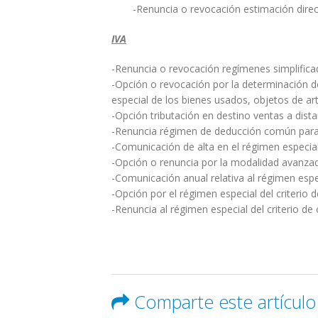
-Renuncia o revocación estimación direc
IVA
-Renuncia o revocación regímenes simplificad
-Opción o revocación por la determinación d
especial de los bienes usados, objetos de ar
-Opción tributación en destino ventas a dist
-Renuncia régimen de deducción común para 
-Comunicación de alta en el régimen especial
-Opción o renuncia por la modalidad avanzad
-Comunicación anual relativa al régimen espe
-Opción por el régimen especial del criterio 
-Renuncia al régimen especial del criterio d
Comparte este artículo