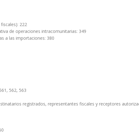
fiscales): 222
tiva de operaciones intracomunitarias: 349
s a las importaciones: 380
561, 562, 563
tinatarios registrados, representantes fiscales y receptores autoriz
60