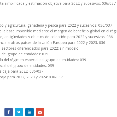
ta simplificada y estimación objetiva para 2022 y sucesivos: 036/037
o y agricultura, ganadería y pesca para 2022 y sucesivos: 036/037
e la base imponible mediante el margen de beneficio global en el ré
te, antigüedades y objetos de colección para 2022 y sucesivos: 036
ancia a otros países de la Unión Europea para 2022 y 2023: 036
sectores diferenciados para 2022: sin modelo
 del grupo de entidades: 039
a del régimen especial del grupo de entidades: 039
cial del grupo de entidades: 039
de caja para 2022: 036/037
e caja para 2022, 2023 y 2024: 036/037