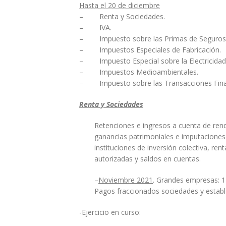
Hasta el 20 de diciembre
– Renta y Sociedades.
– IVA.
– Impuesto sobre las Primas de Seguros
– Impuestos Especiales de Fabricación.
– Impuesto Especial sobre la Electricidad
– Impuestos Medioambientales.
– Impuesto sobre las Transacciones Fina
Renta y Sociedades
Retenciones e ingresos a cuenta de ren
ganancias patrimoniales e imputaciones 
instituciones de inversión colectiva, re
autorizadas y saldos en cuentas.
–
Noviembre 2021
. Grandes empresas: 1
Pagos fraccionados sociedades y estab
-Ejercicio en curso: